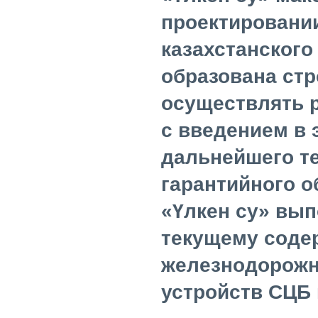
проектировани
казахстанского
образована стр
осуществлять р
с введением в 
дальнейшего т
гарантийного 
«
Үлкен су
» вып
текущему соде
железнодорожн
устройств СЦБ 