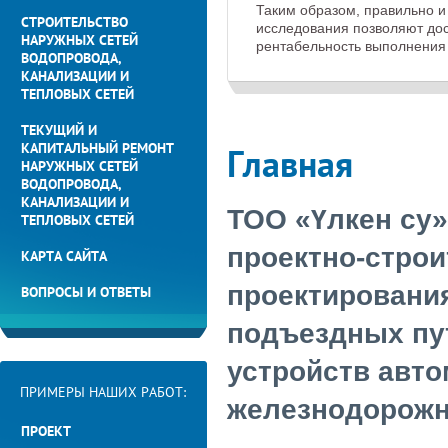
Таким образом, правильно 
СТРОИТЕЛЬСТВО
исследования позволяют до
НАРУЖНЫХ СЕТЕЙ
рентабельность выполнения 
ВОДОПРОВОДА,
КАНАЛИЗАЦИИ И
ТЕПЛОВЫХ СЕТЕЙ
ТЕКУЩИЙ И
КАПИТАЛЬНЫЙ РЕМОНТ
Главная
НАРУЖНЫХ СЕТЕЙ
ВОДОПРОВОДА,
КАНАЛИЗАЦИИ И
ТОО «
Үлкен су
»
ТЕПЛОВЫХ СЕТЕЙ
проектно-строи
КАРТА САЙТА
проектировани
ВОПРОСЫ И ОТВЕТЫ
подъездных пу
устройств авто
ПРИМЕРЫ НАШИХ РАБОТ:
железнодорожн
ПРОЕКТ