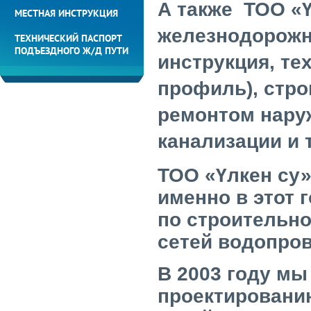
А также ТОО «
МЕСТНАЯ ИНСТРУКЦИЯ
железнодорожн
ТЕХНИЧЕСКИЙ ПАСПОРТ
ПОДЪЕЗДНОГО Ж/Д ПУТИ
инструкция, те
профиль), стр
ремонтом нару
канализации и 
ТОО «Үлкен су»
именно в этот 
по строительн
сетей водопров
В 2003 году мы
проектировани