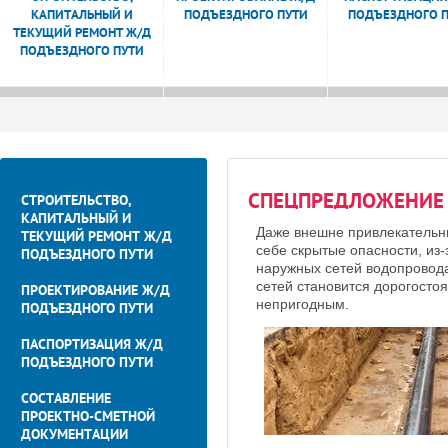
КАПИТАЛЬНЫЙ И
ПОДЪЕЗДНОГО ПУТИ
ПОДЪЕЗДНОГО 
ТЕКУЩИЙ РЕМОНТ Ж/Д
ПОДЪЕЗДНОГО ПУТИ
СПЕЦПРЕДЛОЖЕНИЕ
СТРОИТЕЛЬСТВО,
КАПИТАЛЬНЫЙ И
Даже внешне привлекательны
ТЕКУЩИЙ РЕМОНТ Ж/Д
себе скрытые опасности, из-
ПОДЪЕЗДНОГО ПУТИ
наружных сетей водопровода
сетей становится дорогосто
ПРОЕКТИРОВАНИЕ Ж/Д
непригодным.
ПОДЪЕЗДНОГО ПУТИ
ПАСПОРТИЗАЦИЯ Ж/Д
ПОДЪЕЗДНОГО ПУТИ
СОСТАВЛЕНИЕ
ПРОЕКТНО-СМЕТНОЙ
ДОКУМЕНТАЦИИ